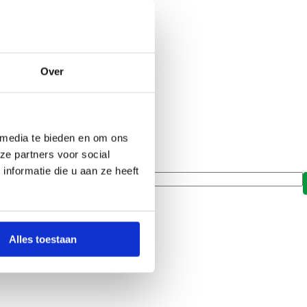
Over
euws?
 media te bieden en om ons
ze partners voor social
nformatie die u aan ze heeft
es
*
Alles toestaan