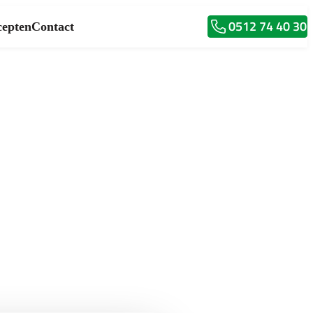
0512 74 40 30
epten
Contact