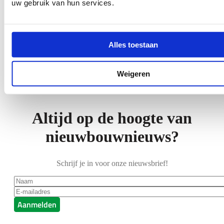
uw gebruik van hun services.
Drachten
Pinksterbloem,
Vrijburgh fase 2
Drachten
Alles toestaan
Weigeren
Altijd op de hoogte van
nieuwbouwnieuws?
Schrijf je in voor onze nieuwsbrief!
Naam
*
E-mailadres
*
Aanmelden