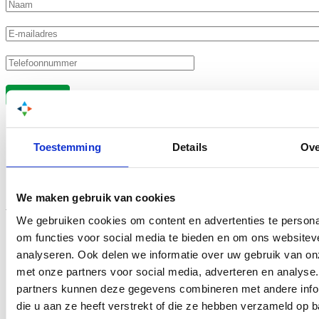
Naam
*
E-mailadres
*
Telefoonnummer
*
Inschrijven
Kaart
Toestemming
Details
Ove
We maken gebruik van cookies
Wat ons bezig houdt
We gebruiken cookies om content en advertenties te persona
om functies voor social media te bieden en om ons websitev
analyseren. Ook delen we informatie over uw gebruik van on
met onze partners voor social media, adverteren en analyse
partners kunnen deze gegevens combineren met andere info
Aanbesteding
die u aan ze heeft verstrekt of die ze hebben verzameld op 
gewonnen