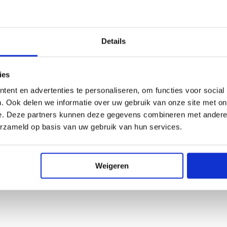
⋄ Techni
Downlo
Details
Makel
ies
058 2
nieu
ent en advertenties te personaliseren, om functies voor social
makel
. Ook delen we informatie over uw gebruik van onze site met on
e. Deze partners kunnen deze gegevens combineren met andere i
erzameld op basis van uw gebruik van hun services.
Weigeren