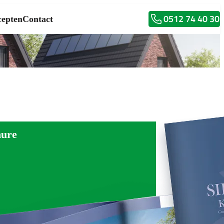
0512 74 40 30
epten
Contact
hure