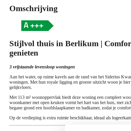
Omschrijving
Stijlvol thuis in Berlikum | Comfor
genieten
3 vrijstaande levensloop woningen
Aan het water, op ruime kavels aan de rand van het Siderius Kwart
woningen. Met hun royale ligging en groene uitzicht woon je hier i
gelijkvloers.
Met 113 m² woonoppervlak biedt deze woning een compleet woo
woonkamer met open keuken vormt het hart van het huis, met zicht
begane grond een hoofdslaapkamer en badkamer, zodat je comfor
Op de verdieping is extra ruimte beschikbaar, ideaal als logeerka