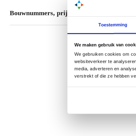
Bouwnummers, prijzen en beschikbaarheid
Toestemming
We maken gebruik van cook
Kaart
We gebruiken cookies om cont
websiteverkeer te analyseren
media, adverteren en analys
verstrekt of die ze hebben v