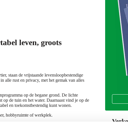
tabel leven, groots
ier, staan de vrijstaande levensloopbestendige
n alle rust en privacy, met het gemak van alles
nprogramma op de begane grond. De lichte
 op de tuin en het water. Daarnaast vind je op de
tabel en toekomstbestendig kunt wonen.
mer, hobbyruimte of werkplek.
Verko
⋄ Prijsli