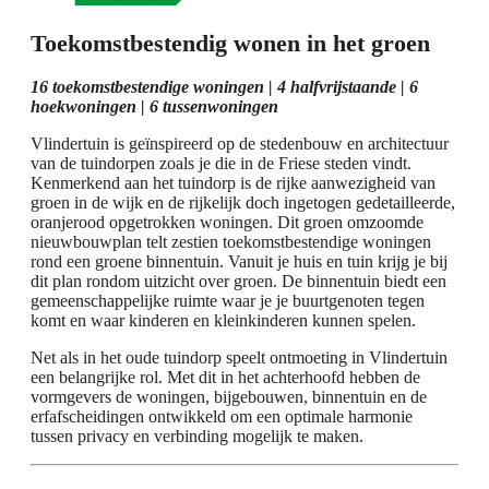
Toekomstbestendig wonen in het groen
16 toekomstbestendige woningen | 4 halfvrijstaande | 6
hoekwoningen | 6 tussenwoningen
Vlindertuin is geïnspireerd op de stedenbouw en architectuur
van de tuindorpen zoals je die in de Friese steden vindt.
Kenmerkend aan het tuindorp is de rijke aanwezigheid van
groen in de wijk en de rijkelijk doch ingetogen gedetailleerde,
oranjerood opgetrokken woningen. Dit groen omzoomde
nieuwbouwplan telt zestien toekomstbestendige woningen
rond een groene binnentuin. Vanuit je huis en tuin krijg je bij
dit plan rondom uitzicht over groen. De binnentuin biedt een
gemeenschappelijke ruimte waar je je buurtgenoten tegen
komt en waar kinderen en kleinkinderen kunnen spelen.
Net als in het oude tuindorp speelt ontmoeting in Vlindertuin
een belangrijke rol. Met dit in het achterhoofd hebben de
vormgevers de woningen, bijgebouwen, binnentuin en de
erfafscheidingen ontwikkeld om een optimale harmonie
tussen privacy en verbinding mogelijk te maken.