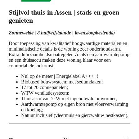
Stijlvol thuis in Assen | stads en groen
genieten
Zonneweide | 8 halfvrijstaande | levensloopbestendig
Door toepassing van kwalitatief hoogwaardige materialen en
minimalistische details is de woning zeer onderhoudsarm.
Extra duurzaamheidsmaatregelen zo als een aardwarmtepomp
en een thuisaccu maken deze woning klaar voor een
comfortabele toekomst.
Nul op de meter | Energielabel A++++!
Biobased bouwsysteem met sedumdaken;
17 tot 20 zonnepanelen;
WTW ventilatiesysteem;
Thuisaccu van 5kW met ingebouwde omvormer;
Aardwarmtepomp op eigen bron met vloerverwarming
en koeling;
Natuur inclusief (vleermuis en gierzwaluw nestkasten).