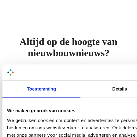
Altijd op de hoogte van
nieuwbouwnieuws?
Schrijf je in voor onze nieuwsbrief!
Naam
*
E-mailadres
*
Toestemming
Details
Aanmelden
We maken gebruik van cookies
We gebruiken cookies om content en advertenties te personal
bieden en om ons websiteverkeer te analyseren. Ook delen w
met onze partners voor social media, adverteren en analys