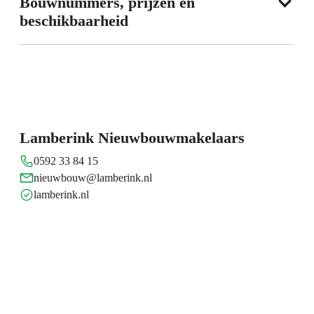
Bouwnummers, prijzen en
beschikbaarheid
Kaart
Lamberink Nieuwbouwmakelaars
0592 33 84 15
nieuwbouw@lamberink.nl
lamberink.nl