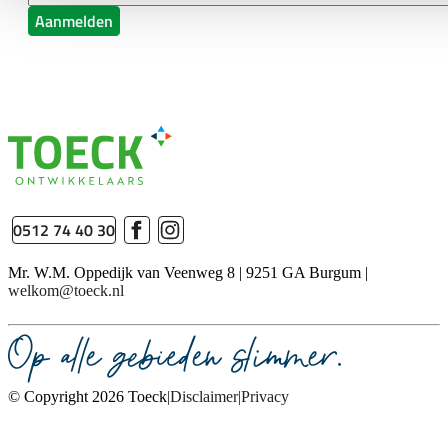
Aanmelden
0512 74 40 30
Mr. W.M. Oppedijk van Veenweg 8 | 9251 GA Burgum |
welkom@toeck.nl
© Copyright 2026 Toeck
Disclaimer
Privacy