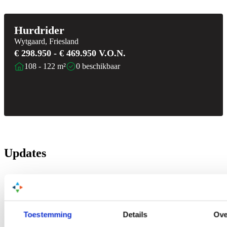
Hurdrider
Wytgaard, Friesland
€ 298.950 - € 469.950 V.O.N.
108 - 122 m²
0 beschikbaar
Updates
Toestemming
Details
Ove