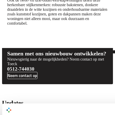
Ook de twee- en drie-onder-één-kapwoningen delen deze
herkenbare stijlkenmerken: robuuste bakstenen, donkere
draaidelen in de witte kozijnen en onderhoudsarme materialen
zoals kunststof kozijnen, goten en dakpannen maken deze
woningen niet alleen mooi, maar ook duurzaam en
comfortabel.
Samen met ons nieuwbouw ontwikkelen?
Nieuwsgierig naar de mogelijkheden? Neem contact op met
Toeck
0512-744030
Neem contact op
Updates